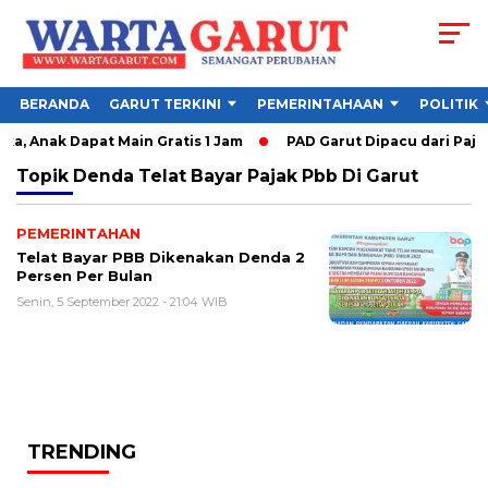
BERANDA
GARUT TERKINI
PEMERINTAHAAN
POLITIK
a, Anak Dapat Main Gratis 1 Jam
PAD Garut Dipacu dari Pajak
Topik
Denda Telat Bayar Pajak Pbb Di Garut
PEMERINTAHAN
Telat Bayar PBB Dikenakan Denda 2
Persen Per Bulan
Senin, 5 September 2022 - 21:04 WIB
TRENDING