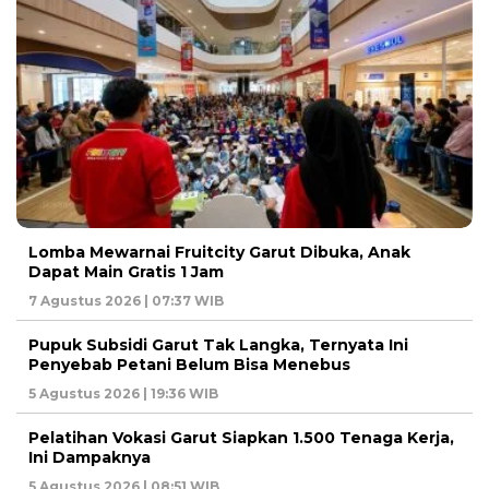
Lomba Mewarnai Fruitcity Garut Dibuka, Anak
Dapat Main Gratis 1 Jam
7 Agustus 2026 | 07:37 WIB
Pupuk Subsidi Garut Tak Langka, Ternyata Ini
Penyebab Petani Belum Bisa Menebus
5 Agustus 2026 | 19:36 WIB
Pelatihan Vokasi Garut Siapkan 1.500 Tenaga Kerja,
Ini Dampaknya
5 Agustus 2026 | 08:51 WIB