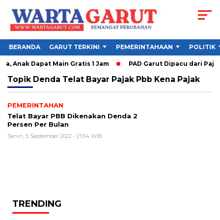
BERANDA
GARUT TERKINI
PEMERINTAHAAN
POLITIK
a, Anak Dapat Main Gratis 1 Jam
PAD Garut Dipacu dari Pajak
Topik
Denda Telat Bayar Pajak Pbb Kena Pajak
PEMERINTAHAN
Telat Bayar PBB Dikenakan Denda 2
Persen Per Bulan
Senin, 5 September 2022 - 21:04 WIB
TRENDING