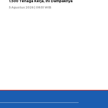
1.500 Tenaga Kerja, Ini Dampaknya
5 Agustus 2026 | 08:51 WIB