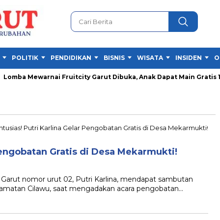
POLITIK
PENDIDIKAN
BISNIS
WISATA
INSIDEN
O
mba Mewarnai Fruitcity Garut Dibuka, Anak Dapat Main Gratis 1 J
 Pengobatan Gratis di Desa Mekarmukti!
arut nomor urut 02, Putri Karlina, mendapat sambutan
camatan Cilawu, saat mengadakan acara pengobatan…