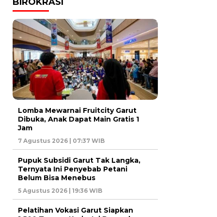
BIROKRASI
Lomba Mewarnai Fruitcity Garut
Dibuka, Anak Dapat Main Gratis 1
Jam
7 Agustus 2026 | 07:37 WIB
Pupuk Subsidi Garut Tak Langka,
Ternyata Ini Penyebab Petani
Belum Bisa Menebus
5 Agustus 2026 | 19:36 WIB
Pelatihan Vokasi Garut Siapkan