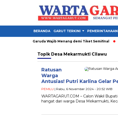
BERANDA
GARUT TERKINI
PEMERINTAHAAN
Piala AFF 2026, Garuda Wajib Menang demi Tiket Semifinal
Lo
Topik
Desa Mekarmukti Cilawu
Ratusan
Warga
Antusias! Putri Karlina Gelar
PEMILU
| Rabu, 6 November 2024 - 20:52 WIB
WARTAGARUT.COM – Calon Wakil Bupati G
hangat dari warga Desa Mekarmukti, Ke