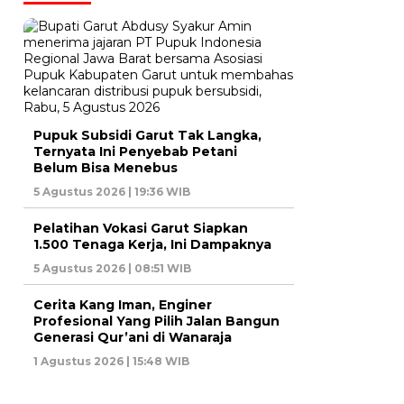
Pupuk Subsidi Garut Tak Langka,
Ternyata Ini Penyebab Petani
Belum Bisa Menebus
5 Agustus 2026 | 19:36 WIB
Pelatihan Vokasi Garut Siapkan
1.500 Tenaga Kerja, Ini Dampaknya
5 Agustus 2026 | 08:51 WIB
Cerita Kang Iman, Enginer
Profesional Yang Pilih Jalan Bangun
Generasi Qur’ani di Wanaraja
1 Agustus 2026 | 15:48 WIB