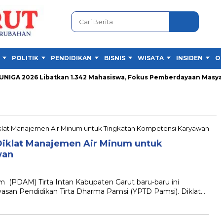
POLITIK
PENDIDIKAN
BISNIS
WISATA
INSIDEN
O
GA 2026 Libatkan 1.342 Mahasiswa, Fokus Pemberdayaan Masyara
 Diklat Manajemen Air Minum untuk
wan
PDAM) Tirta Intan Kabupaten Garut baru-baru ini
yasan Pendidikan Tirta Dharma Pamsi (YPTD Pamsi). Diklat…