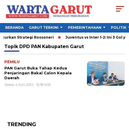
BERANDA
GARUT TERKINI
PEMERINTAHAAN
POLITIK
ncurkan Strategi Rossoneri
Juventus vs Inter 1-2: Ini 3 Gol yan
Topik
DPD PAN Kabupaten Garut
PEMILU
PAN Garut Buka Tahap Kedua
Penjaringan Bakal Calon Kepala
Daerah
Selasa, 4 Juni 2024 - 16:38 WIB
TRENDING