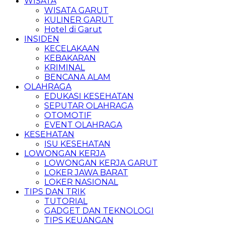
WISATA
WISATA GARUT
KULINER GARUT
Hotel di Garut
INSIDEN
KECELAKAAN
KEBAKARAN
KRIMINAL
BENCANA ALAM
OLAHRAGA
EDUKASI KESEHATAN
SEPUTAR OLAHRAGA
OTOMOTIF
EVENT OLAHRAGA
KESEHATAN
ISU KESEHATAN
LOWONGAN KERJA
LOWONGAN KERJA GARUT
LOKER JAWA BARAT
LOKER NASIONAL
TIPS DAN TRIK
TUTORIAL
GADGET DAN TEKNOLOGI
TIPS KEUANGAN