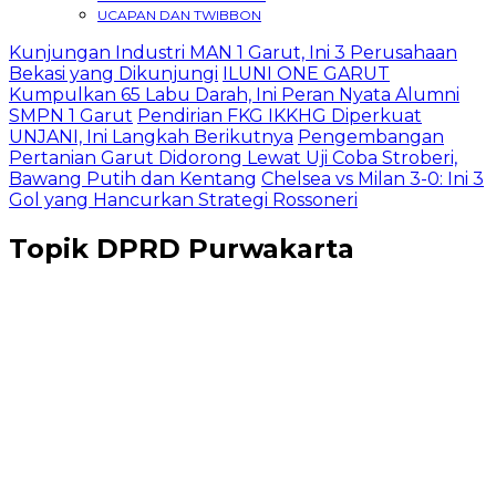
UCAPAN DAN TWIBBON
Kunjungan Industri MAN 1 Garut, Ini 3 Perusahaan
Bekasi yang Dikunjungi
ILUNI ONE GARUT
Kumpulkan 65 Labu Darah, Ini Peran Nyata Alumni
SMPN 1 Garut
Pendirian FKG IKKHG Diperkuat
UNJANI, Ini Langkah Berikutnya
Pengembangan
Pertanian Garut Didorong Lewat Uji Coba Stroberi,
Bawang Putih dan Kentang
Chelsea vs Milan 3-0: Ini 3
Gol yang Hancurkan Strategi Rossoneri
Topik
DPRD Purwakarta