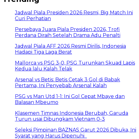
Jadwal Piala Presiden 2026 Resmi, Big Match Ini
Curi Perhatian
Persebaya Juara Piala Presiden 2026, Trofi
Perdana Diraih Setelah Drama Adu Penalti
Jadwal Piala AFF 2026 Resmi Dirilis, Indonesia
Hadapi Tiga Laga Berat
Mallorca vs PSG 3-0, PSG Turunkan Skuad Lapis
Kedua lalu Kalah Telak
Arsenal vs Betis: Betis Cetak 3 Gol di Babak
Pertama, Ini Penyebab Arsenal Kalah
PSG vs Man Utd 1-1: Ini Gol Cepat Mbaye dan
Balasan Mbeumo
Klasemen Timnas Indonesia Berubah, Garuda
Turun usai Dibungkam Vietnam 0-3
Seleksi Pimpinan BAZNAS Garut 2026 Dibuka, Ini
Syarat yang Harus Dipenuhi