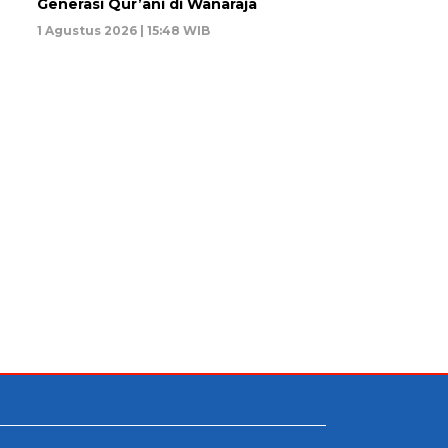
Generasi Qur’ani di Wanaraja
1 Agustus 2026 | 15:48 WIB