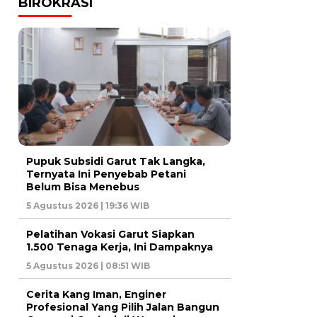
BIROKRASI
Pupuk Subsidi Garut Tak Langka,
Ternyata Ini Penyebab Petani
Belum Bisa Menebus
5 Agustus 2026 | 19:36 WIB
Pelatihan Vokasi Garut Siapkan
1.500 Tenaga Kerja, Ini Dampaknya
5 Agustus 2026 | 08:51 WIB
Cerita Kang Iman, Enginer
Profesional Yang Pilih Jalan Bangun