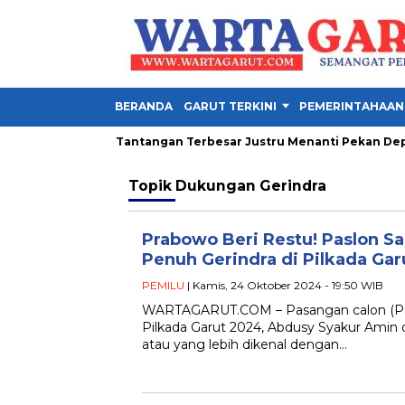
BERANDA
GARUT TERKINI
PEMERINTAHAAN
a Presiden 2026, Tantangan Terbesar Justru Menanti Pekan Depan
Topik
Dukungan Gerindra
Prabowo Beri Restu! Paslon S
Penuh Gerindra di Pilkada Ga
PEMILU
| Kamis, 24 Oktober 2024 - 19:50 WIB
WARTAGARUT.COM – Pasangan calon (Pas
Pilkada Garut 2024, Abdusy Syakur Amin da
atau yang lebih dikenal dengan…