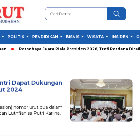
POLITIK
PENDIDIKAN
BISNIS
WISATA
INSIDEN
O
Persebaya Juara Piala Presiden 2026, Trofi Perdana Diraih 
antri Dapat Dukungan
rut 2024
lon) nomor urut dua dalam
n Luthfianisa Putri Karlina,