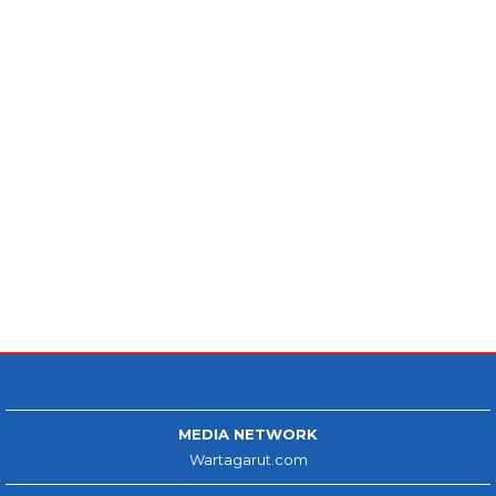
MEDIA NETWORK
Wartagarut.com