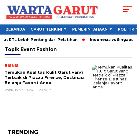
BERANDA
GARUT TERKINI
PEMERINTAHAAN
POLITIK
ut RTL Lebih Penting dari Pelatihan
Indonesia vs Singapura 
Topik
Event Fashion
BISNIS
Temukan Kualitas Kulit Garut yang
Terbaik di Piazza Firenze, Destinasi
Belanja Favorit Anda!
Rabu, 15 Mei 2024 - 16:51 WIB
TRENDING