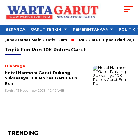
BERANDA
GARUT TERKINI
PEMERINTAHAAN
POLITIK
, Anak Dapat Main Gratis 1 Jam
PAD Garut Dipacu dari Pajak 
Topik
Fun Run 10K Polres Garut
Olahraga
Hotel Harmoni Garut Dukung
Suksesnya 10K Polres Garut Fun
Run
Senin, 13 November 2023 - 19:49 WIB
TRENDING