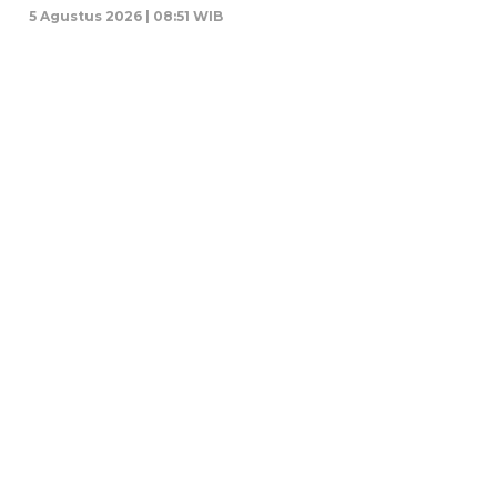
5 Agustus 2026 | 08:51 WIB