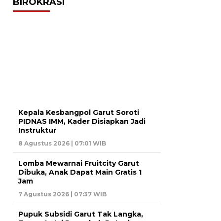
BIROKRASI
Kepala Kesbangpol Garut Soroti
PIDNAS IMM, Kader Disiapkan Jadi
Instruktur
8 Agustus 2026 | 07:01 WIB
Lomba Mewarnai Fruitcity Garut
Dibuka, Anak Dapat Main Gratis 1
Jam
7 Agustus 2026 | 07:37 WIB
Pupuk Subsidi Garut Tak Langka,