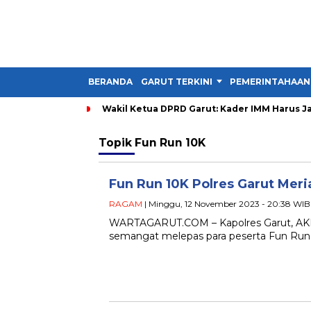
BERANDA
GARUT TERKINI
PEMERINTAHAAN
Wakil Ketua DPRD Garut: Kader IMM Harus Ja
Topik
Fun Run 10K
Fun Run 10K Polres Garut Mer
RAGAM
| Minggu, 12 November 2023 - 20:38 WIB
WARTAGARUT.COM – Kapolres Garut, AKBP
semangat melepas para peserta Fun Run 