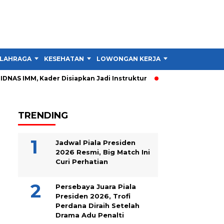
LAHRAGA
KESEHATAN
LOWONGAN KERJA
TIPS DAN TRIK
IDNAS IMM, Kader Disiapkan Jadi Instruktur
PIDNAS IMM Garu
TRENDING
Jadwal Piala Presiden
2026 Resmi, Big Match Ini
Curi Perhatian
Persebaya Juara Piala
Presiden 2026, Trofi
Perdana Diraih Setelah
Drama Adu Penalti