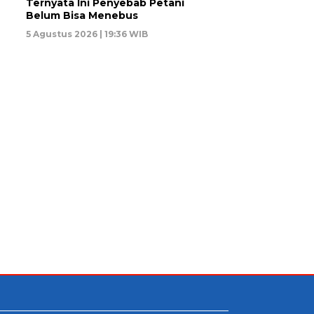
Ternyata Ini Penyebab Petani
Belum Bisa Menebus
5 Agustus 2026 | 19:36 WIB