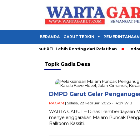
BERANDA
GARUT TERKINI
PEMERINTAHAAN
 PDM Garut Sebut RTL Lebih Penting dari Pelatihan
Indones
Topik
Gadis Desa
DMPD Garut Gelar Penganuge
RAGAM
| Selasa, 28 Februari 2023 - 14:27 WIB
WARTA GARUT – Dinas Pemberdayaan Ma
menyelenggarakan Malam Puncak Pengan
Ballroom Kassiti…