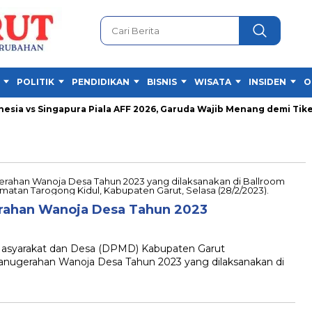
POLITIK
PENDIDIKAN
BISNIS
WISATA
INSIDEN
O
ia vs Singapura Piala AFF 2026, Garuda Wajib Menang demi Tiket S
rahan Wanoja Desa Tahun 2023
syarakat dan Desa (DPMD) Kabupaten Garut
ugerahan Wanoja Desa Tahun 2023 yang dilaksanakan di