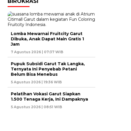
BIROKRASI
Lomba Mewarnai Fruitcity Garut
Dibuka, Anak Dapat Main Gratis 1
Jam
7 Agustus 2026 | 07:37 WIB
Pupuk Subsidi Garut Tak Langka,
Ternyata Ini Penyebab Petani
Belum Bisa Menebus
5 Agustus 2026 | 19:36 WIB
Pelatihan Vokasi Garut Siapkan
1.500 Tenaga Kerja, Ini Dampaknya
5 Agustus 2026 | 08:51 WIB