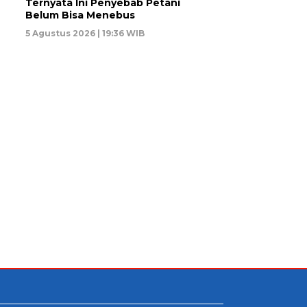
Ternyata Ini Penyebab Petani
Belum Bisa Menebus
5 Agustus 2026 | 19:36 WIB