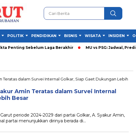
POLITIK
PENDIDIKAN
BISNIS
WISATA
INSIDEN
O
ta Penting Sebelum Laga Berakhir
MU vs PSG: Jadwal, Prediks
yakur Amin Teratas dalam Survei Internal
ebih Besar
ut periode 2024-2029 dari partai Golkar, A. Syakur Amin,
l partai menunjukkan dirinya berada di…