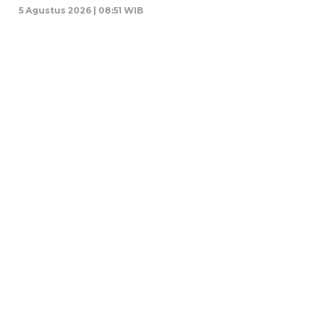
5 Agustus 2026 | 08:51 WIB