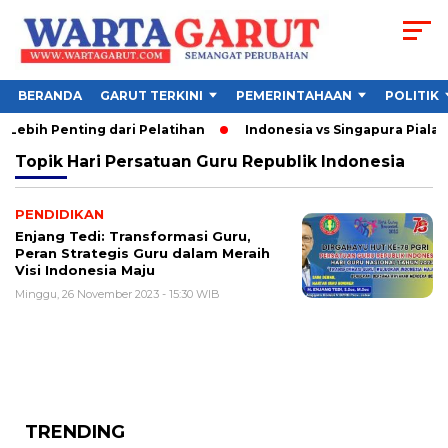
BERANDA
GARUT TERKINI
PEMERINTAHAAN
POLITIK
ebih Penting dari Pelatihan
Indonesia vs Singapura Piala A
Topik
Hari Persatuan Guru Republik Indonesia
PENDIDIKAN
Enjang Tedi: Transformasi Guru,
Peran Strategis Guru dalam Meraih
Visi Indonesia Maju
Minggu, 26 November 2023 - 15:30 WIB
TRENDING