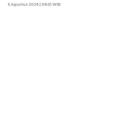
5 Agustus 2026 | 08:51 WIB