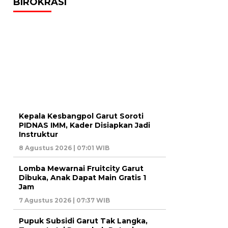
BIROKRASI
Kepala Kesbangpol Garut Soroti
PIDNAS IMM, Kader Disiapkan Jadi
Instruktur
8 Agustus 2026 | 07:01 WIB
Lomba Mewarnai Fruitcity Garut
Dibuka, Anak Dapat Main Gratis 1
Jam
7 Agustus 2026 | 07:37 WIB
Pupuk Subsidi Garut Tak Langka,