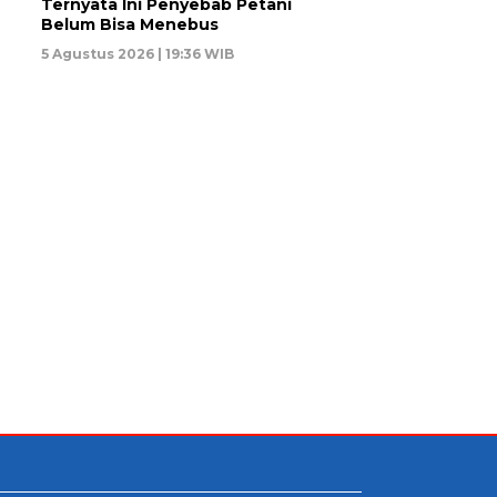
Ternyata Ini Penyebab Petani
Belum Bisa Menebus
5 Agustus 2026 | 19:36 WIB