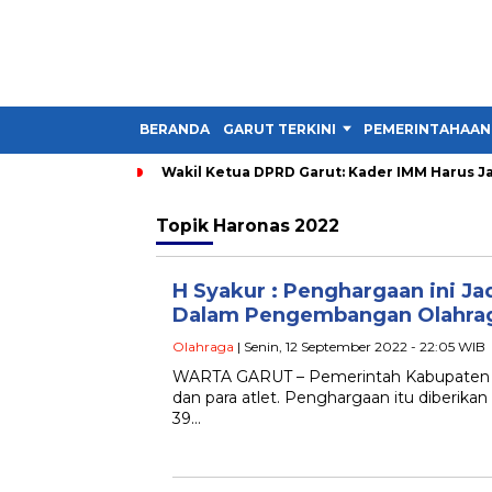
BERANDA
GARUT TERKINI
PEMERINTAHAAN
Wakil Ketua DPRD Garut: Kader IMM Harus Ja
Topik
Haronas 2022
H Syakur : Penghargaan ini Ja
Dalam Pengembangan Olahrag
Olahraga
| Senin, 12 September 2022 - 22:05 WIB
WARTA GARUT – Pemerintah Kabupaten G
dan para atlet. Penghargaan itu diberik
39…