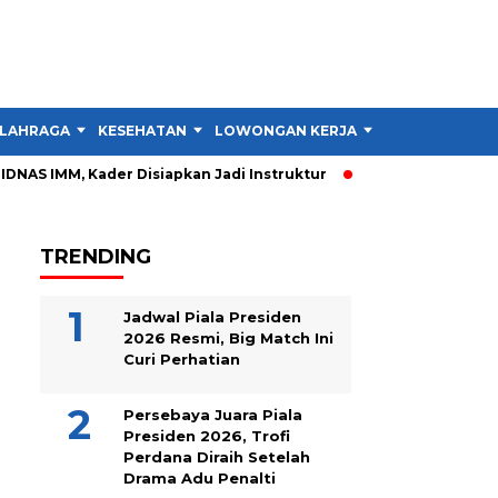
LAHRAGA
KESEHATAN
LOWONGAN KERJA
TIPS DAN TRIK
IDNAS IMM, Kader Disiapkan Jadi Instruktur
PIDNAS IMM Garu
TRENDING
Jadwal Piala Presiden
2026 Resmi, Big Match Ini
Curi Perhatian
Persebaya Juara Piala
Presiden 2026, Trofi
Perdana Diraih Setelah
Drama Adu Penalti