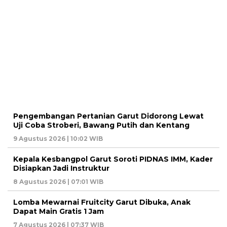
Pengembangan Pertanian Garut Didorong Lewat
Uji Coba Stroberi, Bawang Putih dan Kentang
9 Agustus 2026 | 10:02 WIB
Kepala Kesbangpol Garut Soroti PIDNAS IMM, Kader
Disiapkan Jadi Instruktur
8 Agustus 2026 | 07:01 WIB
Lomba Mewarnai Fruitcity Garut Dibuka, Anak
Dapat Main Gratis 1 Jam
7 Agustus 2026 | 07:37 WIB