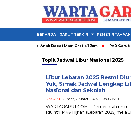
BERANDA
GARUT TERKINI
PEMERINTAHAAN
ty Garut Dibuka, Anak Dapat Main Gratis 1 Jam
PAD Garut Dip
Topik
Jadwal Libur Nasional 2025
Libur Lebaran 2025 Resmi Di
Yuk, Simak Jadwal Lengkap Li
Nasional dan Sekolah
RAGAM
| Jumat, 7 Maret 2025 - 10:08 WIB
WARTAGARUT.COM – Pemerintah resmi men
Idulfitri 1446 Hijriah (Lebaran 2025) mel