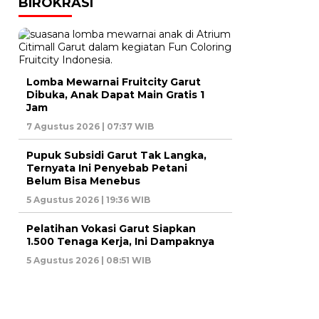
BIROKRASI
Lomba Mewarnai Fruitcity Garut
Dibuka, Anak Dapat Main Gratis 1
Jam
7 Agustus 2026 | 07:37 WIB
Pupuk Subsidi Garut Tak Langka,
Ternyata Ini Penyebab Petani
Belum Bisa Menebus
5 Agustus 2026 | 19:36 WIB
Pelatihan Vokasi Garut Siapkan
1.500 Tenaga Kerja, Ini Dampaknya
5 Agustus 2026 | 08:51 WIB