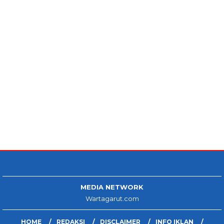
MEDIA NETWORK
Wartagarut.com
HOME
REDAKSI
DISCLAIMER
INFO IKLAN