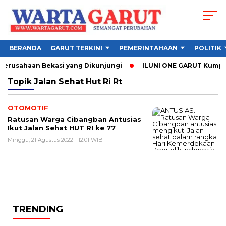
BERANDA
GARUT TERKINI
PEMERINTAHAAN
POLITIK
 Perusahaan Bekasi yang Dikunjungi
ILUNI ONE GARUT Kumpulka
Topik
Jalan Sehat Hut Ri Rt
OTOMOTIF
Ratusan Warga Cibangban Antusias
Ikut Jalan Sehat HUT RI ke 77
Minggu, 21 Agustus 2022 - 12:01 WIB
TRENDING