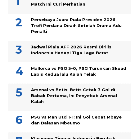
Match Ini Curi Perhatian
Persebaya Juara Piala Presiden 2026,
Trofi Perdana Diraih Setelah Drama Adu
Penalti
Jadwal Piala AFF 2026 Resmi Dirilis,
Indonesia Hadapi Tiga Laga Berat
Mallorca vs PSG 3-0, PSG Turunkan Skuad
Lapis Kedua lalu Kalah Telak
Arsenal vs Betis: Betis Cetak 3 Gol di
Babak Pertama, Ini Penyebab Arsenal
Kalah
PSG vs Man Utd 1-1: Ini Gol Cepat Mbaye
dan Balasan Mbeumo
Klasemen Timnas Indonesia Berubah,