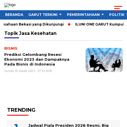
BERANDA
GARUT TERKINI
PEMERINTAHAAN
POLITIK
rusahaan Bekasi yang Dikunjungi
ILUNI ONE GARUT Kumpulkan 
Topik
Jasa Kesehatan
BISNIS
Prediksi Gelombang Resesi
Ekonomi 2023 dan Dampaknya
Pada Bisnis di Indonesia
Jumat, 10 Maret 2023 - 07:10 WIB
TRENDING
Jadwal Piala Presiden 2026 Resmi, Big