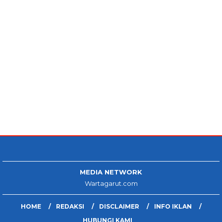
MEDIA NETWORK
Wartagarut.com
HOME
REDAKSI
DISCLAIMER
INFO IKLAN
HUBUNGI KAMI