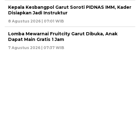
Kepala Kesbangpol Garut Soroti PIDNAS IMM, Kader
Disiapkan Jadi Instruktur
8 Agustus 2026 | 07:01 WIB
Lomba Mewarnai Fruitcity Garut Dibuka, Anak
Dapat Main Gratis 1 Jam
7 Agustus 2026 | 07:37 WIB