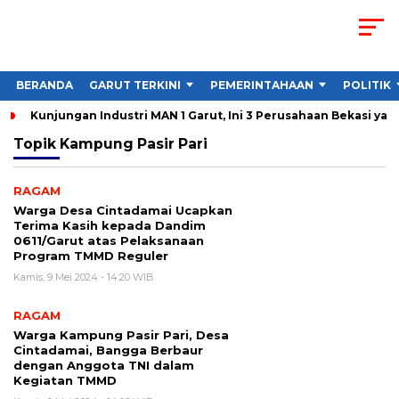
BERANDA
GARUT TERKINI
PEMERINTAHAAN
POLITIK
Kunjungan Industri MAN 1 Garut, Ini 3 Perusahaan Bekasi yan
Topik
Kampung Pasir Pari
RAGAM
Warga Desa Cintadamai Ucapkan
Terima Kasih kepada Dandim
0611/Garut atas Pelaksanaan
Program TMMD Reguler
Kamis, 9 Mei 2024 - 14:20 WIB
RAGAM
Warga Kampung Pasir Pari, Desa
Cintadamai, Bangga Berbaur
dengan Anggota TNI dalam
Kegiatan TMMD