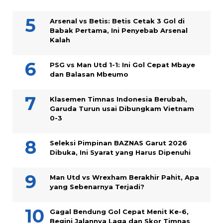
Arsenal vs Betis: Betis Cetak 3 Gol di
Babak Pertama, Ini Penyebab Arsenal
Kalah
PSG vs Man Utd 1-1: Ini Gol Cepat Mbaye
dan Balasan Mbeumo
Klasemen Timnas Indonesia Berubah,
Garuda Turun usai Dibungkam Vietnam
0-3
Seleksi Pimpinan BAZNAS Garut 2026
Dibuka, Ini Syarat yang Harus Dipenuhi
Man Utd vs Wrexham Berakhir Pahit, Apa
yang Sebenarnya Terjadi?
Gagal Bendung Gol Cepat Menit Ke-6,
Begini Jalannya Laga dan Skor Timnas