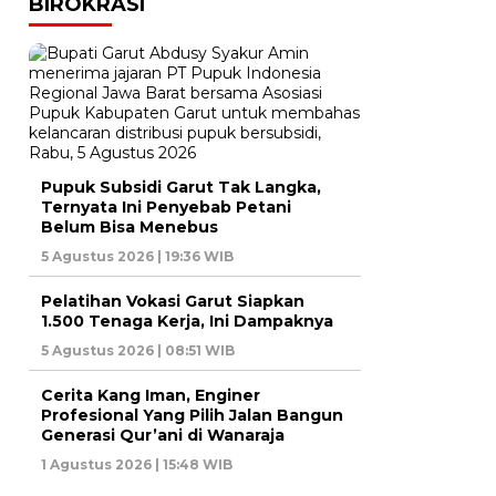
BIROKRASI
Pupuk Subsidi Garut Tak Langka,
Ternyata Ini Penyebab Petani
Belum Bisa Menebus
5 Agustus 2026 | 19:36 WIB
Pelatihan Vokasi Garut Siapkan
1.500 Tenaga Kerja, Ini Dampaknya
5 Agustus 2026 | 08:51 WIB
Cerita Kang Iman, Enginer
Profesional Yang Pilih Jalan Bangun
Generasi Qur’ani di Wanaraja
1 Agustus 2026 | 15:48 WIB