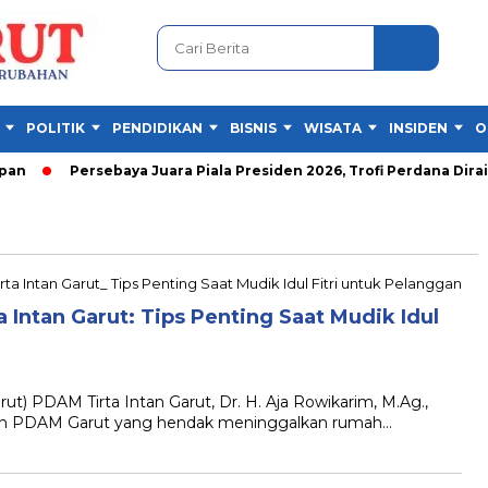
POLITIK
PENDIDIKAN
BISNIS
WISATA
INSIDEN
O
n
Persebaya Juara Piala Presiden 2026, Trofi Perdana Diraih 
Intan Garut: Tips Penting Saat Mudik Idul
 PDAM Tirta Intan Garut, Dr. H. Aja Rowikarim, M.Ag.,
n PDAM Garut yang hendak meninggalkan rumah…