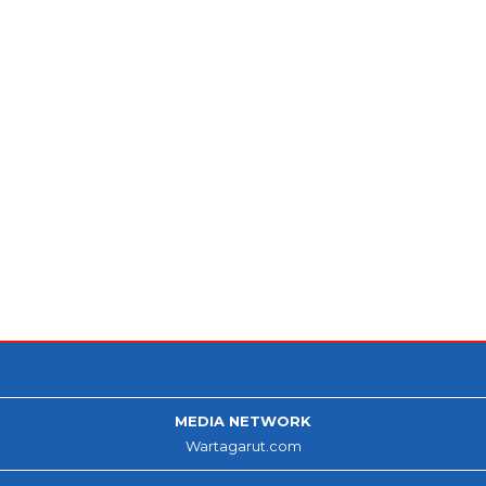
MEDIA NETWORK
Wartagarut.com