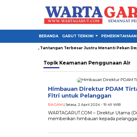
BERANDA
GARUT TERKINI
PEMERINTAHAAN
la Presiden 2026, Tantangan Terbesar Justru Menanti Pekan Depa
Topik
Keamanan Penggunaan Air
Himbauan Direktur PDAM Tirta 
Fitri untuk Pelanggan
RAGAM
| Selasa, 2 April 2024 - 19:49 WIB
WARTAGARUT.COM – Direktur Utama (Dirut)
memberikan himbauan kepada pelangga