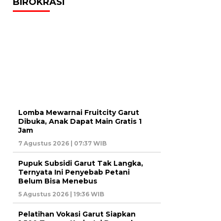
BIROKRASI
Lomba Mewarnai Fruitcity Garut
Dibuka, Anak Dapat Main Gratis 1
Jam
7 Agustus 2026 | 07:37 WIB
Pupuk Subsidi Garut Tak Langka,
Ternyata Ini Penyebab Petani
Belum Bisa Menebus
5 Agustus 2026 | 19:36 WIB
Pelatihan Vokasi Garut Siapkan