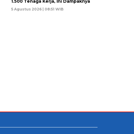
1.500 Tenaga Kerja, Ini Dampaknya
5 Agustus 2026 | 08:51 WIB