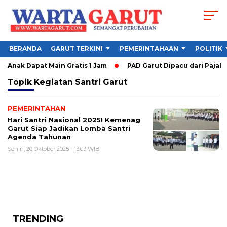
BERANDA
GARUT TERKINI
PEMERINTAHAAN
POLITIK
 Anak Dapat Main Gratis 1 Jam
PAD Garut Dipacu dari Pajak W
Topik
Kegiatan Santri Garut
PEMERINTAHAN
Hari Santri Nasional 2025! Kemenag
Garut Siap Jadikan Lomba Santri
Agenda Tahunan
Senin, 20 Oktober 2025 - 13:03 WIB
TRENDING