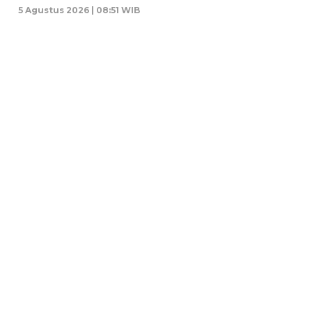
5 Agustus 2026 | 08:51 WIB