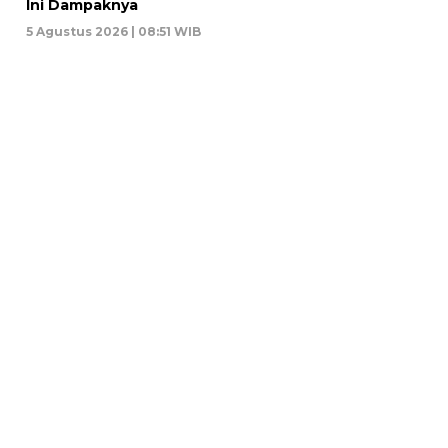
Ini Dampaknya
5 Agustus 2026 | 08:51 WIB