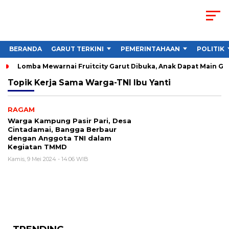
BERANDA
GARUT TERKINI
PEMERINTAHAAN
POLITIK
Lomba Mewarnai Fruitcity Garut Dibuka, Anak Dapat Main Gra
Topik
Kerja Sama Warga-TNI Ibu Yanti
RAGAM
Warga Kampung Pasir Pari, Desa
Cintadamai, Bangga Berbaur
dengan Anggota TNI dalam
Kegiatan TMMD
Kamis, 9 Mei 2024 - 14:06 WIB