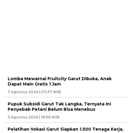
Lomba Mewarnai Fruitcity Garut Dibuka, Anak
Dapat Main Gratis 1 Jam
7 Agustus 2026 | 07:37 WIB
Pupuk Subsidi Garut Tak Langka, Ternyata Ini
Penyebab Petani Belum Bisa Menebus
5 Agustus 2026 | 19:36 WIB
Pelatihan Vokasi Garut Siapkan 1.500 Tenaga Kerja,