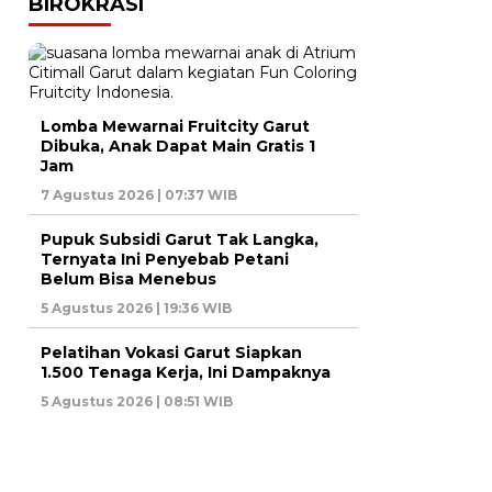
BIROKRASI
Lomba Mewarnai Fruitcity Garut
Dibuka, Anak Dapat Main Gratis 1
Jam
7 Agustus 2026 | 07:37 WIB
Pupuk Subsidi Garut Tak Langka,
Ternyata Ini Penyebab Petani
Belum Bisa Menebus
5 Agustus 2026 | 19:36 WIB
Pelatihan Vokasi Garut Siapkan
1.500 Tenaga Kerja, Ini Dampaknya
5 Agustus 2026 | 08:51 WIB