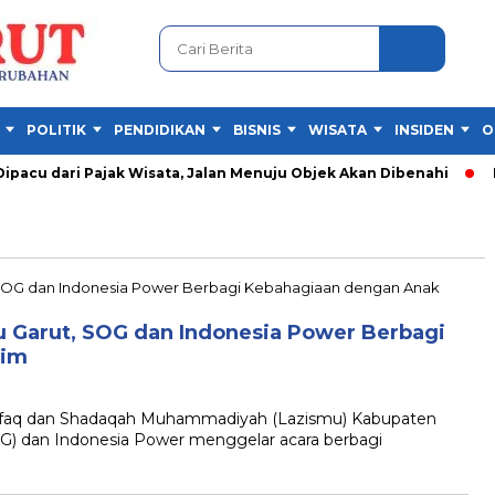
POLITIK
PENDIDIKAN
BISNIS
WISATA
INSIDEN
O
cu dari Pajak Wisata, Jalan Menuju Objek Akan Dibenahi
Fes
mu Garut, SOG dan Indonesia Power Berbagi
tim
aq dan Shadaqah Muhammadiyah (Lazismu) Kabupaten
G) dan Indonesia Power menggelar acara berbagi