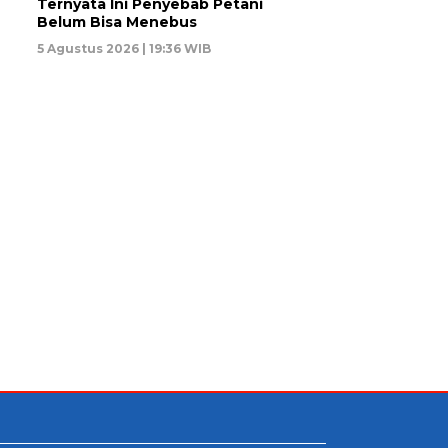
Ternyata Ini Penyebab Petani
Belum Bisa Menebus
5 Agustus 2026 | 19:36 WIB