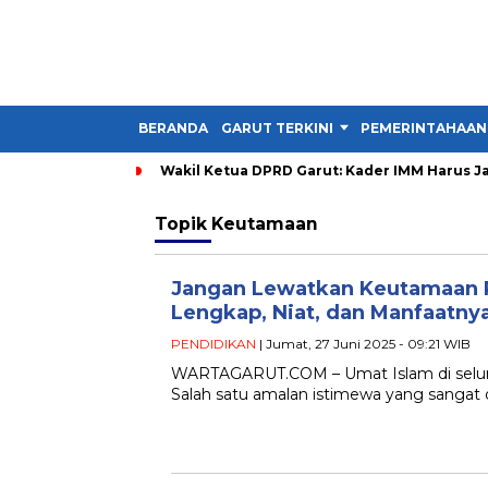
BERANDA
GARUT TERKINI
PEMERINTAHAAN
Wakil Ketua DPRD Garut: Kader IMM Harus Ja
Topik
Keutamaan
Jangan Lewatkan Keutamaan P
Lengkap, Niat, dan Manfaatny
PENDIDIKAN
| Jumat, 27 Juni 2025 - 09:21 WIB
WARTAGARUT.COM – Umat Islam di seluru
Salah satu amalan istimewa yang sangat 