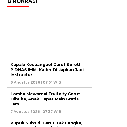
BIROKRASI
Kepala Kesbangpol Garut Soroti
PIDNAS IMM, Kader Disiapkan Jadi
Instruktur
8 Agustus 2026 | 07:01 WIB
Lomba Mewarnai Fruitcity Garut
Dibuka, Anak Dapat Main Gratis 1
Jam
7 Agustus 2026 | 07:37 WIB
Pupuk Subsidi Garut Tak Langka,