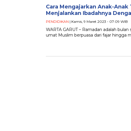
Cara Mengajarkan Anak-Anak 
Menjalankan Ibadahnya Denga
PENDIDIKAN
| Kamis, 9 Maret 2023 - 07:09 WIB
WARTA GARUT – Ramadan adalah bulan suci
umat Muslim berpuasa dari fajar hingga 