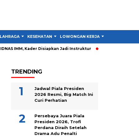
LAHRAGA
KESEHATAN
LOWONGAN KERJA
TIPS DAN TRIK
IDNAS IMM, Kader Disiapkan Jadi Instruktur
PIDNAS IMM Garu
TRENDING
Jadwal Piala Presiden
2026 Resmi, Big Match Ini
Curi Perhatian
Persebaya Juara Piala
Presiden 2026, Trofi
Perdana Diraih Setelah
Drama Adu Penalti