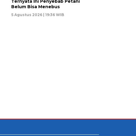
Ternyata Ini Penyebab Petani
Belum Bisa Menebus
5 Agustus 2026 | 19:36 WIB