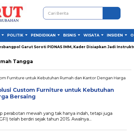
POLITIK
PENDIDIKAN
BISNIS
WISATA
INSIDEN
O
ngpol Garut Soroti PIDNAS IMM, Kader Disiapkan Jadi Instruktur
Rumah Tangga
Solusi Custom Furniture untuk Kebutuhan
rga Bersaing
rabotan mewah yang tak hanya indah, tetapi juga
TGFI) telah berdiri sejak tahun 2015. Awalnya…