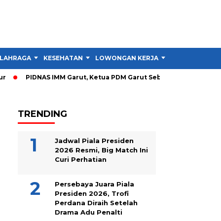
LAHRAGA
KESEHATAN
LOWONGAN KERJA
TIPS DAN TRIK
PIDNAS IMM Garut, Ketua PDM Garut Sebut RTL Lebih Penting 
TRENDING
Jadwal Piala Presiden
2026 Resmi, Big Match Ini
Curi Perhatian
Persebaya Juara Piala
Presiden 2026, Trofi
Perdana Diraih Setelah
Drama Adu Penalti