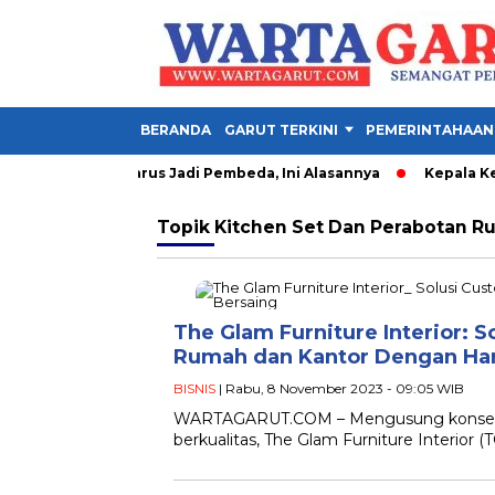
BERANDA
GARUT TERKINI
PEMERINTAHAAN
: Kader IMM Harus Jadi Pembeda, Ini Alasannya
Kepala Kesba
Topik
Kitchen Set Dan Perabotan 
The Glam Furniture Interior: 
Rumah dan Kantor Dengan Ha
BISNIS
| Rabu, 8 November 2023 - 09:05 WIB
WARTAGARUT.COM – Mengusung konsep pe
berkualitas, The Glam Furniture Interior (