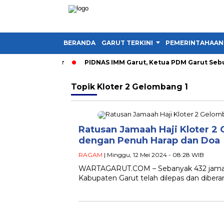
BERANDA
GARUT TERKINI
PEMERINTAHAAN
 Jadi Instruktur
PIDNAS IMM Garut, Ketua PDM Garut Sebut R
Topik
Kloter 2 Gelombang 1
Ratusan Jamaah Haji Kloter 2
dengan Penuh Harap dan Doa
RAGAM
| Minggu, 12 Mei 2024 - 08:28 WIB
WARTAGARUT.COM – Sebanyak 432 jamaah h
Kabupaten Garut telah dilepas dan dibe