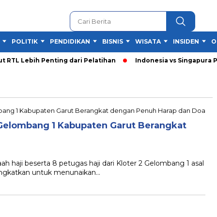
POLITIK
PENDIDIKAN
BISNIS
WISATA
INSIDEN
O
TL Lebih Penting dari Pelatihan
Indonesia vs Singapura Pia
 Gelombang 1 Kabupaten Garut Berangkat
aji beserta 8 petugas haji dari Kloter 2 Gelombang 1 asal
rangkatkan untuk menunaikan…