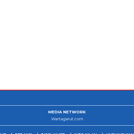
MEDIA NETWORK
Wartagarut.com