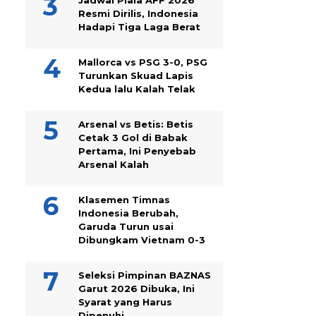
Jadwal Piala AFF 2026
Resmi Dirilis, Indonesia
Hadapi Tiga Laga Berat
Mallorca vs PSG 3-0, PSG
Turunkan Skuad Lapis
Kedua lalu Kalah Telak
Arsenal vs Betis: Betis
Cetak 3 Gol di Babak
Pertama, Ini Penyebab
Arsenal Kalah
Klasemen Timnas
Indonesia Berubah,
Garuda Turun usai
Dibungkam Vietnam 0-3
Seleksi Pimpinan BAZNAS
Garut 2026 Dibuka, Ini
Syarat yang Harus
Dipenuhi