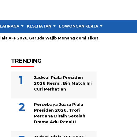
LAHRAGA
KESEHATAN
LOWONGAN KERJA
TIPS DAN TRIK
la AFF 2026, Garuda Wajib Menang demi Tiket Semifinal
Lomba
TRENDING
Jadwal Piala Presiden
2026 Resmi, Big Match Ini
Curi Perhatian
Persebaya Juara Piala
Presiden 2026, Trofi
Perdana Diraih Setelah
Drama Adu Penalti