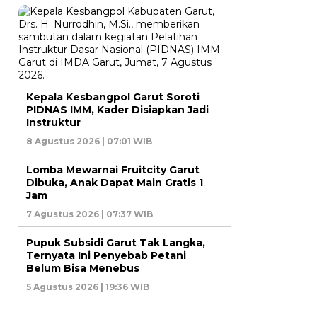
Kepala Kesbangpol Garut Soroti
PIDNAS IMM, Kader Disiapkan Jadi
Instruktur
8 Agustus 2026 | 07:01 WIB
Lomba Mewarnai Fruitcity Garut
Dibuka, Anak Dapat Main Gratis 1
Jam
7 Agustus 2026 | 07:37 WIB
Pupuk Subsidi Garut Tak Langka,
Ternyata Ini Penyebab Petani
Belum Bisa Menebus
5 Agustus 2026 | 19:36 WIB