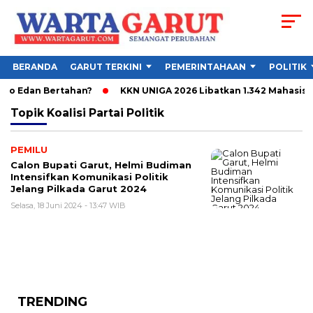
BERANDA
GARUT TERKINI
PEMERINTAHAAN
POLITIK
go Edan Bertahan?
KKN UNIGA 2026 Libatkan 1.342 Mahasisw
Topik
Koalisi Partai Politik
PEMILU
Calon Bupati Garut, Helmi Budiman
Intensifkan Komunikasi Politik
Jelang Pilkada Garut 2024
Selasa, 18 Juni 2024 - 13:47 WIB
TRENDING