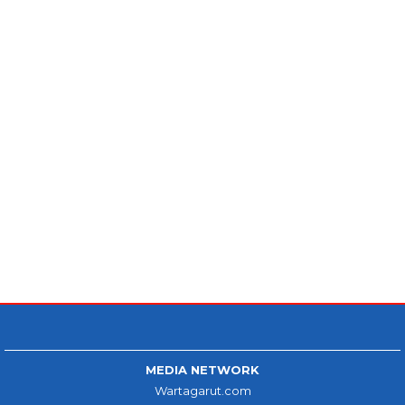
MEDIA NETWORK
Wartagarut.com