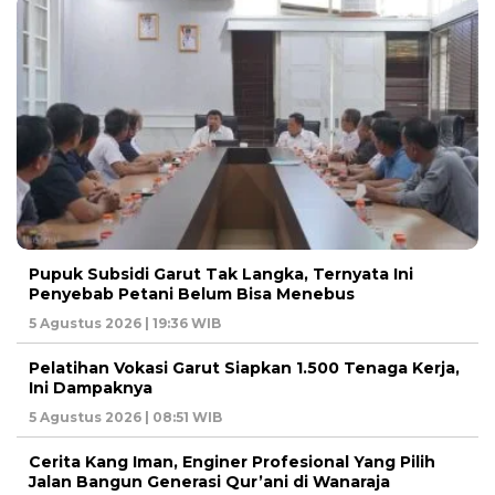
Pupuk Subsidi Garut Tak Langka, Ternyata Ini
Penyebab Petani Belum Bisa Menebus
5 Agustus 2026 | 19:36 WIB
Pelatihan Vokasi Garut Siapkan 1.500 Tenaga Kerja,
Ini Dampaknya
5 Agustus 2026 | 08:51 WIB
Cerita Kang Iman, Enginer Profesional Yang Pilih
Jalan Bangun Generasi Qur’ani di Wanaraja