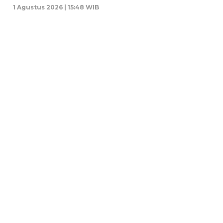
1 Agustus 2026 | 15:48 WIB