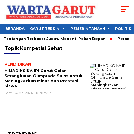
BERANDA
GARUT TERKINI
PEMERINTAHAAN
POLITIK
6, Tantangan Terbesar Justru Menanti Pekan Depan
Persebaya
Topik
Kompetisi Sehat
PENDIDIKAN
HIMADIKSIKA IPI Garut Gelar
Serangkaian Olimpiade Sains untuk
Meningkatkan Minat dan Prestasi
Siswa
Sabtu, 4 Mei 2024 - 16:30 WIB