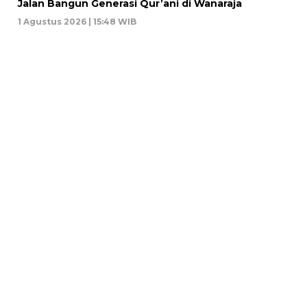
Jalan Bangun Generasi Qur’ani di Wanaraja
1 Agustus 2026 | 15:48 WIB