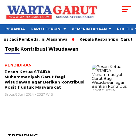
BERANDA
GARUT TERKINI
PEMERINTAHAAN
POLITIK
us Jadi Pembeda, Ini Alasannya
Kepala Kesbangpol Garut Sor
Topik
Kontribusi Wisudawan
PENDIDIKAN
Pesan Ketua STAIDA
Muhammadiyah Garut Bagi
Wisudawan agar Berikan kontribusi
Positif untuk Masyarakat
Sabtu, 8 Juni 2024 - 23:27 WIB