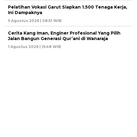
Pelatihan Vokasi Garut Siapkan 1.500 Tenaga Kerja,
Ini Dampaknya
5 Agustus 2026 | 08:51 WIB
Cerita Kang Iman, Enginer Profesional Yang Pilih
Jalan Bangun Generasi Qur’ani di Wanaraja
1 Agustus 2026 | 15:48 WIB