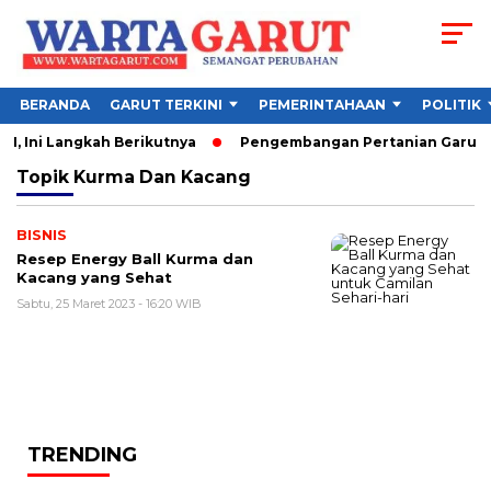
BERANDA
GARUT TERKINI
PEMERINTAHAAN
POLITIK
, Ini Langkah Berikutnya
Pengembangan Pertanian Garut Did
Topik
Kurma Dan Kacang
BISNIS
Resep Energy Ball Kurma dan
Kacang yang Sehat
Sabtu, 25 Maret 2023 - 16:20 WIB
TRENDING