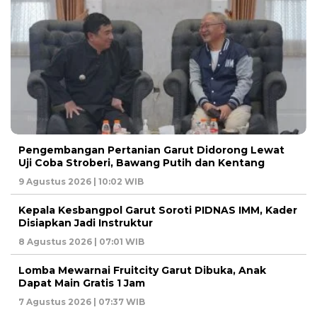
Pengembangan Pertanian Garut Didorong Lewat
Uji Coba Stroberi, Bawang Putih dan Kentang
9 Agustus 2026 | 10:02 WIB
Kepala Kesbangpol Garut Soroti PIDNAS IMM, Kader
Disiapkan Jadi Instruktur
8 Agustus 2026 | 07:01 WIB
Lomba Mewarnai Fruitcity Garut Dibuka, Anak
Dapat Main Gratis 1 Jam
7 Agustus 2026 | 07:37 WIB