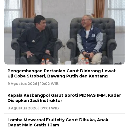
Pengembangan Pertanian Garut Didorong Lewat
Uji Coba Stroberi, Bawang Putih dan Kentang
9 Agustus 2026 | 10:02 WIB
Kepala Kesbangpol Garut Soroti PIDNAS IMM, Kader
Disiapkan Jadi Instruktur
8 Agustus 2026 | 07:01 WIB
Lomba Mewarnai Fruitcity Garut Dibuka, Anak
Dapat Main Gratis 1 Jam