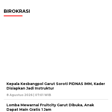
BIROKRASI
Kepala Kesbangpol Garut Soroti PIDNAS IMM, Kader
Disiapkan Jadi Instruktur
8 Agustus 2026 | 07:01 WIB
Lomba Mewarnai Fruitcity Garut Dibuka, Anak
Dapat Main Gratis 1 Jam