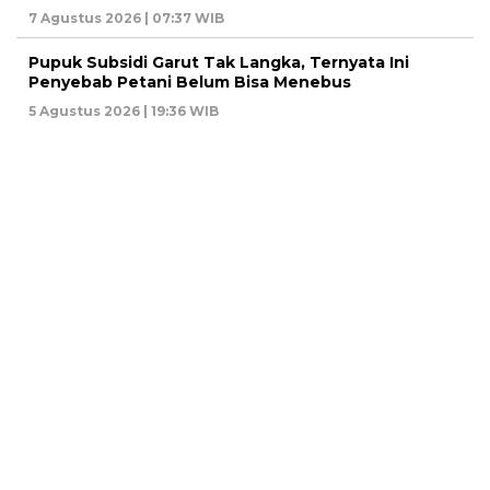
7 Agustus 2026 | 07:37 WIB
Pupuk Subsidi Garut Tak Langka, Ternyata Ini
Penyebab Petani Belum Bisa Menebus
5 Agustus 2026 | 19:36 WIB