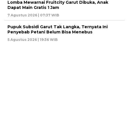
Lomba Mewarnai Fruitcity Garut Dibuka, Anak
Dapat Main Gratis 1 Jam
7 Agustus 2026 | 07:37 WIB
Pupuk Subsidi Garut Tak Langka, Ternyata Ini
Penyebab Petani Belum Bisa Menebus
5 Agustus 2026 | 19:36 WIB