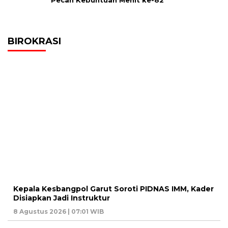
Pecah Kebuntuan Menit ke-82
BIROKRASI
Kepala Kesbangpol Garut Soroti PIDNAS IMM, Kader
Disiapkan Jadi Instruktur
8 Agustus 2026 | 07:01 WIB