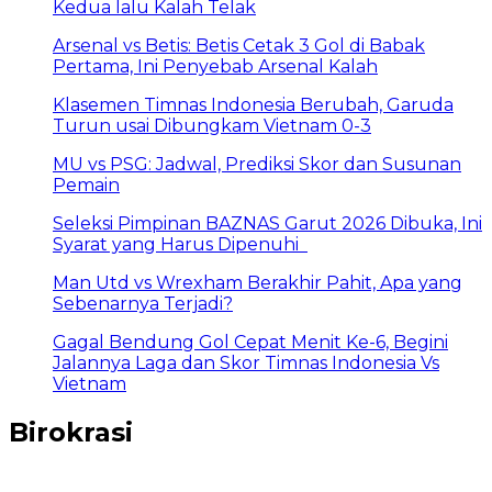
Kedua lalu Kalah Telak
Arsenal vs Betis: Betis Cetak 3 Gol di Babak
Pertama, Ini Penyebab Arsenal Kalah
Klasemen Timnas Indonesia Berubah, Garuda
Turun usai Dibungkam Vietnam 0-3
MU vs PSG: Jadwal, Prediksi Skor dan Susunan
Pemain
Seleksi Pimpinan BAZNAS Garut 2026 Dibuka, Ini
Syarat yang Harus Dipenuhi
Man Utd vs Wrexham Berakhir Pahit, Apa yang
Sebenarnya Terjadi?
Gagal Bendung Gol Cepat Menit Ke-6, Begini
Jalannya Laga dan Skor Timnas Indonesia Vs
Vietnam
Birokrasi