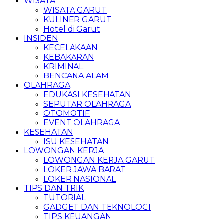
WISATA
WISATA GARUT
KULINER GARUT
Hotel di Garut
INSIDEN
KECELAKAAN
KEBAKARAN
KRIMINAL
BENCANA ALAM
OLAHRAGA
EDUKASI KESEHATAN
SEPUTAR OLAHRAGA
OTOMOTIF
EVENT OLAHRAGA
KESEHATAN
ISU KESEHATAN
LOWONGAN KERJA
LOWONGAN KERJA GARUT
LOKER JAWA BARAT
LOKER NASIONAL
TIPS DAN TRIK
TUTORIAL
GADGET DAN TEKNOLOGI
TIPS KEUANGAN