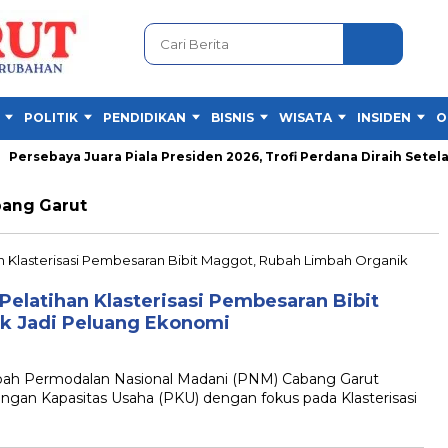
POLITIK
PENDIDIKAN
BISNIS
WISATA
INSIDEN
O
ersebaya Juara Piala Presiden 2026, Trofi Perdana Diraih Setelah 
ang Garut
elatihan Klasterisasi Pembesaran Bibit
k Jadi Peluang Ekonomi
h Permodalan Nasional Madani (PNM) Cabang Garut
ngan Kapasitas Usaha (PKU) dengan fokus pada Klasterisasi