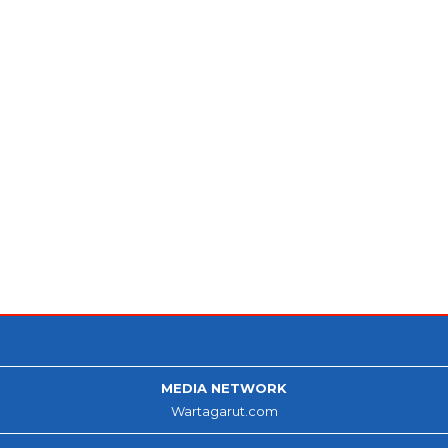
MEDIA NETWORK
Wartagarut.com