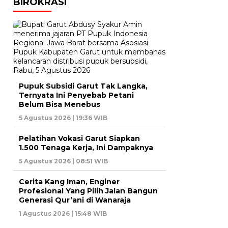
BIROKRASI
Pupuk Subsidi Garut Tak Langka,
Ternyata Ini Penyebab Petani
Belum Bisa Menebus
5 Agustus 2026 | 19:36 WIB
Pelatihan Vokasi Garut Siapkan
1.500 Tenaga Kerja, Ini Dampaknya
5 Agustus 2026 | 08:51 WIB
Cerita Kang Iman, Enginer
Profesional Yang Pilih Jalan Bangun
Generasi Qur’ani di Wanaraja
1 Agustus 2026 | 15:48 WIB