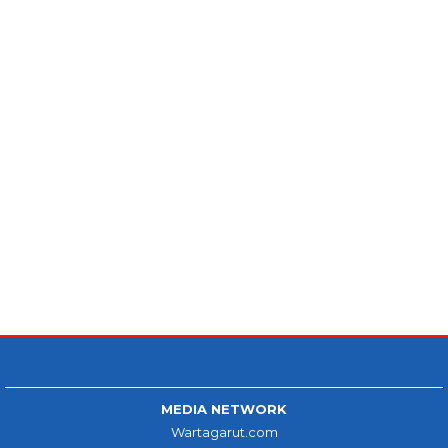
MEDIA NETWORK
Wartagarut.com