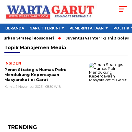
BERANDA
GARUT TERKINI
PEMERINTAHAAN
POLITIK
ncurkan Strategi Rossoneri
Juventus vs Inter 1-2: Ini 3 Gol yan
Topik
Manajemen Media
INSIDEN
Peran Strategis Humas Polri:
Mendukung Kepercayaan
Masyarakat di Garut
Kamis, 2 November 2023 - 08:30 WIB
TRENDING