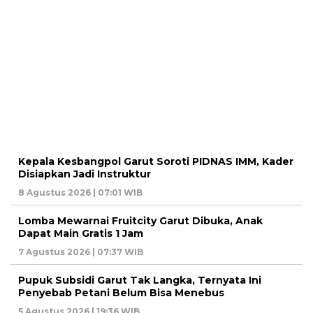
Kepala Kesbangpol Garut Soroti PIDNAS IMM, Kader
Disiapkan Jadi Instruktur
8 Agustus 2026 | 07:01 WIB
Lomba Mewarnai Fruitcity Garut Dibuka, Anak
Dapat Main Gratis 1 Jam
7 Agustus 2026 | 07:37 WIB
Pupuk Subsidi Garut Tak Langka, Ternyata Ini
Penyebab Petani Belum Bisa Menebus
5 Agustus 2026 | 19:36 WIB