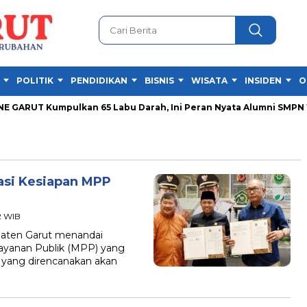
POLITIK
PENDIDIKAN
BISNIS
WISATA
INSIDEN
O
GARUT Kumpulkan 65 Labu Darah, Ini Peran Nyata Alumni SMPN 1 G
asi Kesiapan MPP
2 WIB
ten Garut menandai
ayanan Publik (MPP) yang
, yang direncanakan akan