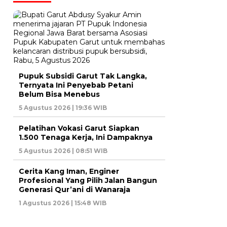
Pupuk Subsidi Garut Tak Langka,
Ternyata Ini Penyebab Petani
Belum Bisa Menebus
5 Agustus 2026 | 19:36 WIB
Pelatihan Vokasi Garut Siapkan
1.500 Tenaga Kerja, Ini Dampaknya
5 Agustus 2026 | 08:51 WIB
Cerita Kang Iman, Enginer
Profesional Yang Pilih Jalan Bangun
Generasi Qur’ani di Wanaraja
1 Agustus 2026 | 15:48 WIB