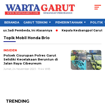
BERANDA
GARUT TERKINI
PEMERINTAHAAN
POLITIK
us Jadi Pembeda, Ini Alasannya
Kepala Kesbangpol Garut Sor
Topik
Mobil Honda Brio
INSIDEN
Polsek Cisurupan Polres Garut
Selidiki Kecelakaan Beruntun di
Jalan Raya Cibeureum
Jumat, 24 November 2023 - 11:44 WIB
TRENDING