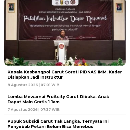
Kepala Kesbangpol Garut Soroti PIDNAS IMM, Kader
Disiapkan Jadi Instruktur
8 Agustus 2026 | 07:01 WIB
Lomba Mewarnai Fruitcity Garut Dibuka, Anak
Dapat Main Gratis 1 Jam
7 Agustus 2026 | 07:37 WIB
Pupuk Subsidi Garut Tak Langka, Ternyata Ini
Penyebab Petani Belum Bisa Menebus