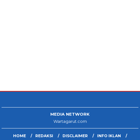
MEDIA NETWORK
Wartagarut.com
HOME
REDAKSI
DISCLAIMER
INFO IKLAN