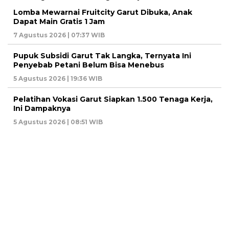
Lomba Mewarnai Fruitcity Garut Dibuka, Anak
Dapat Main Gratis 1 Jam
7 Agustus 2026 | 07:37 WIB
Pupuk Subsidi Garut Tak Langka, Ternyata Ini
Penyebab Petani Belum Bisa Menebus
5 Agustus 2026 | 19:36 WIB
Pelatihan Vokasi Garut Siapkan 1.500 Tenaga Kerja,
Ini Dampaknya
5 Agustus 2026 | 08:51 WIB