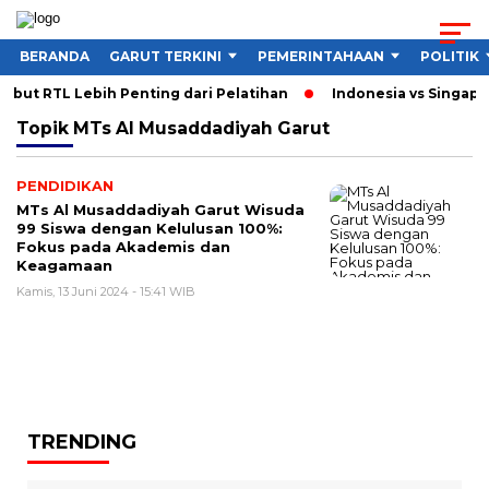
BERANDA
GARUT TERKINI
PEMERINTAHAAN
POLITIK
but RTL Lebih Penting dari Pelatihan
Indonesia vs Singapur
Topik
MTs Al Musaddadiyah Garut
PENDIDIKAN
MTs Al Musaddadiyah Garut Wisuda
99 Siswa dengan Kelulusan 100%:
Fokus pada Akademis dan
Keagamaan
Kamis, 13 Juni 2024 - 15:41 WIB
TRENDING