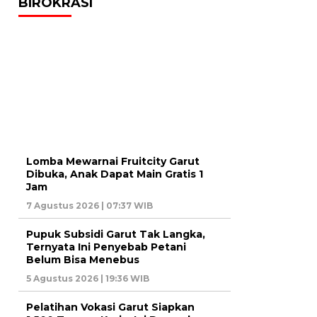
BIROKRASI
Lomba Mewarnai Fruitcity Garut
Dibuka, Anak Dapat Main Gratis 1
Jam
7 Agustus 2026 | 07:37 WIB
Pupuk Subsidi Garut Tak Langka,
Ternyata Ini Penyebab Petani
Belum Bisa Menebus
5 Agustus 2026 | 19:36 WIB
Pelatihan Vokasi Garut Siapkan