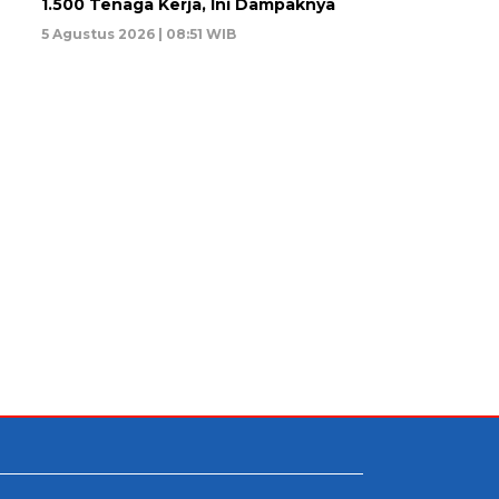
1.500 Tenaga Kerja, Ini Dampaknya
5 Agustus 2026 | 08:51 WIB