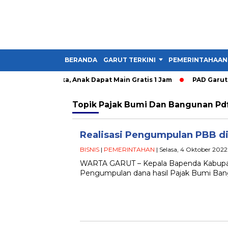
BERANDA
GARUT TERKINI
PEMERINTAHAAN
ity Garut Dibuka, Anak Dapat Main Gratis 1 Jam
PAD Garut Di
Topik
Pajak Bumi Dan Bangunan Pd
Realisasi Pengumpulan PBB di
BISNIS
|
PEMERINTAHAN
| Selasa, 4 Oktober 2022
WARTA GARUT – Kepala Bapenda Kabupat
Pengumpulan dana hasil Pajak Bumi Ban