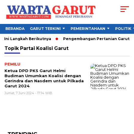
BERANDA
GARUT TERKINI
PEMERINTAHAAN
POLITIK
 Ini Langkah Berikutnya
Pengembangan Pertanian Garut Did
Topik
Partai Koalisi Garut
PEMILU
Ketua DPD PKS Garut Helmi
Budiman Umumkan Koalisi dengan
Gerindra dan Nasdem untuk Pilkada
Garut 2024
Jumat, 7 Juni 2024 - 17:14 WIB