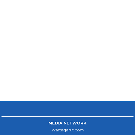
MEDIA NETWORK
Wartagarut.com