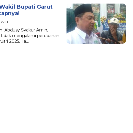
Wakil Bupati Garut
kapnya!
9 WIB
h, Abdusy Syakur Amin,
 tidak mengalami perubahan
uari 2025. Ia…