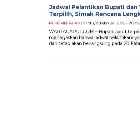
Jadwal Pelantikan Bupati dan 
Terpilih, Simak Rencana Leng
PEMERINTAHAN
| Sabtu, 15 Februari 2025 - 20:0
WARTAGARUT.COM – Bupati Garut terpili
menegaskan bahwa jadwal pelantikannya
dan tetap akan berlangsung pada 20 Febr