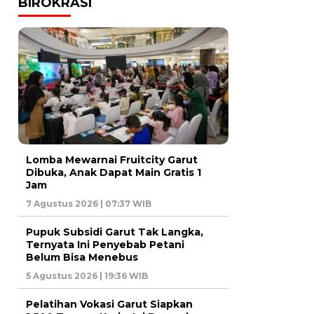
BIROKRASI
Lomba Mewarnai Fruitcity Garut
Dibuka, Anak Dapat Main Gratis 1
Jam
7 Agustus 2026 | 07:37 WIB
Pupuk Subsidi Garut Tak Langka,
Ternyata Ini Penyebab Petani
Belum Bisa Menebus
5 Agustus 2026 | 19:36 WIB
Pelatihan Vokasi Garut Siapkan