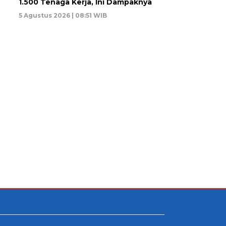
1.500 Tenaga Kerja, Ini Dampaknya
5 Agustus 2026 | 08:51 WIB