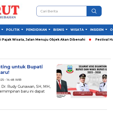
POLITIK
PENDIDIKAN
BISNIS
WISATA
INSIDEN
O
ajak Wisata, Jalan Menuju Objek Akan Dibenahi
Festival Hasi
ting untuk Bupati
aru!
025 - 14:48 WIB
 Dr. Rudy Gunawan, SH, MH,
mimpinan baru ini dapat