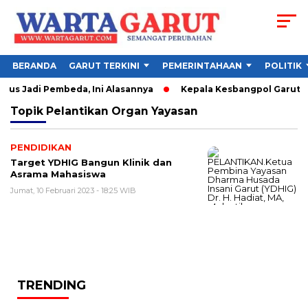
BERANDA
GARUT TERKINI
PEMERINTAHAAN
POLITIK
rus Jadi Pembeda, Ini Alasannya
Kepala Kesbangpol Garut Sor
Topik
Pelantikan Organ Yayasan
PENDIDIKAN
Target YDHIG Bangun Klinik dan
Asrama Mahasiswa
Jumat, 10 Februari 2023 - 18:25 WIB
TRENDING