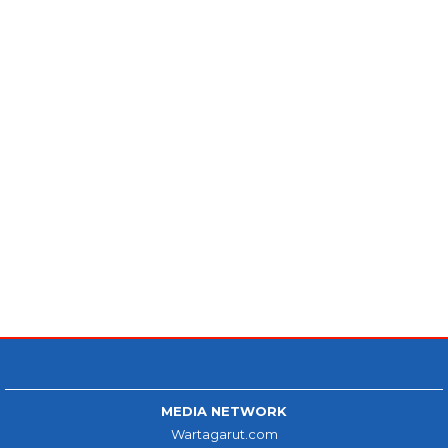
MEDIA NETWORK
Wartagarut.com