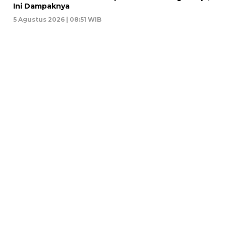
Ini Dampaknya
5 Agustus 2026 | 08:51 WIB